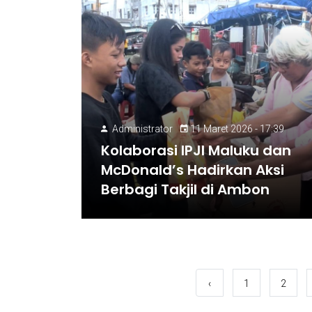
Administrator
11 Maret 2026 - 17:39
Kolaborasi IPJI Maluku dan
McDonald’s Hadirkan Aksi
Berbagi Takjil di Ambon
‹
1
2