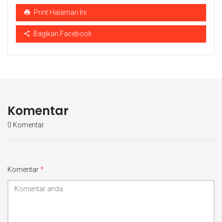
Print Halaman Ini
Bagikan Facebook
Komentar
0 Komentar
Komentar
*