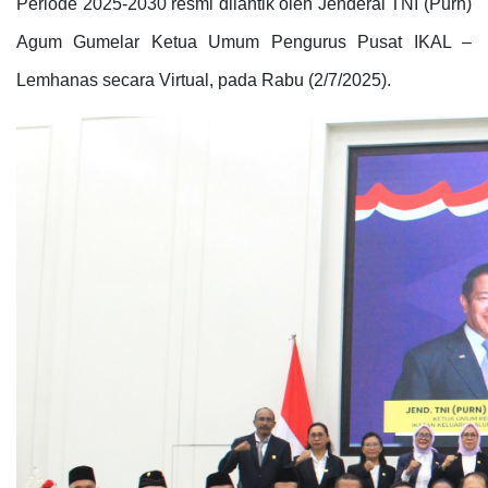
Periode 2025-2030 resmi dilantik oleh Jenderal TNI (Purn)
Agum Gumelar Ketua Umum Pengurus Pusat IKAL –
Lemhanas secara Virtual, pada Rabu (2/7/2025).