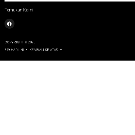
Temukan Kami
COPYRIGHT © 2020
•
349 HARI INI
KEMBALI KE ATAS