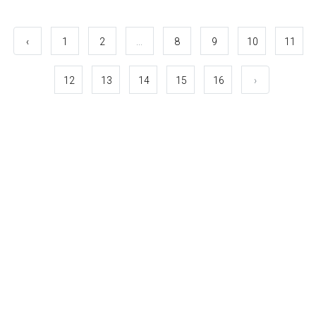
‹
1
2
...
8
9
10
11
12
13
14
15
16
›