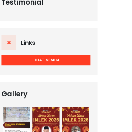
Testimonial
Links
LIHAT SEMUA
Gallery