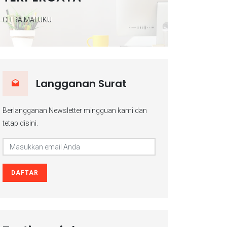
CITRA MALUKU
Langganan Surat
Berlangganan Newsletter mingguan kami dan
tetap disini.
DAFTAR