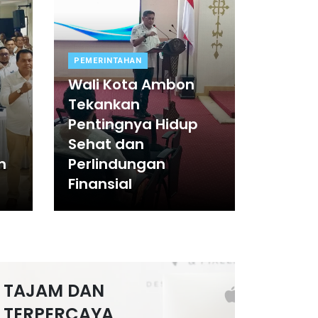
PEMERINTAHAN
Wali Kota Ambon
Tekankan
Pentingnya Hidup
Sehat dan
n
Perlindungan
Finansial
TAJAM DAN
TERPERCAYA