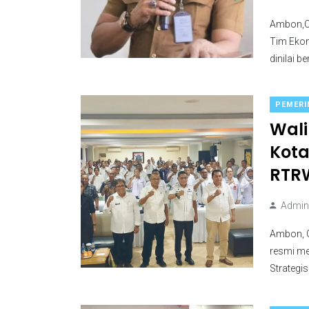
Ambon,CM
Tim Ekon
dinilai b
PEMERI
Wali
Kota
RTR
Admini
Ambon, C
resmi me
Strategis